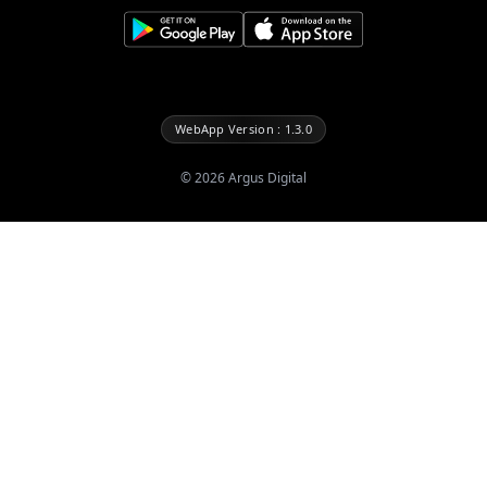
WebApp Version : 1.3.0
©
2026
Argus Digital