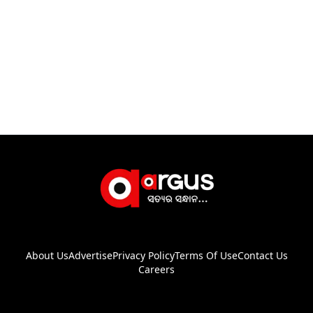
About Us
Advertise
Privacy Policy
Terms Of Use
Contact Us
Careers