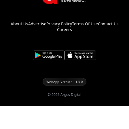
About Us
Advertise
Privacy Policy
Terms Of Use
Contact Us
Careers
WebApp Version : 1.3.0
©
2026
Argus Digital