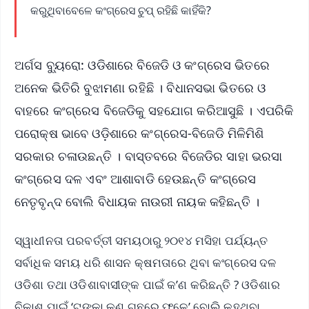
କରୁଥିବାବେଳେ କଂଗ୍ରେସ ଚୁପ୍ ରହିଛି କାହିଁକି?
ଅର୍ଗସ ବ୍ୟୁରୋ: ଓଡିଶାରେ ବିଜେଡି ଓ କଂଗ୍ରେସ ଭିତରେ
ଅନେକ ଭିତିରି ବୁଝାମଣା ରହିଛି । ବିଧାନସଭା ଭିତରେ ଓ
ବାହରେ କଂଗ୍ରେସ ବିଜେଡିକୁ ସହଯୋଗ କରିଆସୁଛି । ଏପରିକି
ପରୋକ୍ଷ ଭାବେ ଓଡ଼ିଶାରେ କଂଗ୍ରେସ-ବିଜେଡି ମିଳିମିଶି
ସରକାର ଚଳାଉଛନ୍ତି । ବାସ୍ତବରେ ବିଜେଡିର ସାହା ଭରସା
କଂଗ୍ରେସ ଦଳ ଏବଂ ଆଶାବାଡି ହେଉଛନ୍ତି କଂଗ୍ରେସ
ନେତୃବୃନ୍ଦ ବୋଲି ବିଧାୟକ ନାଉରୀ ନାୟକ କହିଛନ୍ତି ।
ସ୍ୱାଧୀନତା ପରବର୍ତ୍ତୀ ସମୟଠାରୁ ୨୦୧୪ ମସିହା ପର୍ଯ୍ୟନ୍ତ
ସର୍ବାଧିକ ସମୟ ଧରି ଶାସନ କ୍ଷମତାରେ ଥିବା କଂଗ୍ରେସ ଦଳ
ଓଡିଶା ତଥା ଓଡିଶାବାସୀଙ୍କ ପାଇଁ କ’ଣ କରିଛନ୍ତି ? ଓଡିଶାର
ବିକାଶ ପାଇଁ ‘ଟଙ୍କା କଣ ଗଛରେ ଫଳେ’ ବୋଲି କହୁଥିବା