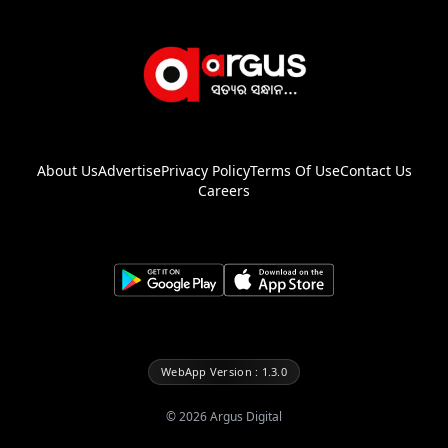
About Us
Advertise
Privacy Policy
Terms Of Use
Contact Us
Careers
WebApp Version : 1.3.0
©
2026
Argus Digital