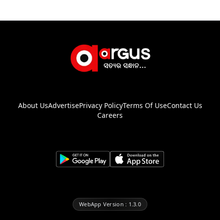
About Us
Advertise
Privacy Policy
Terms Of Use
Contact Us
Careers
WebApp Version : 1.3.0