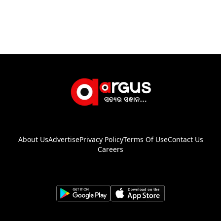
About Us
Advertise
Privacy Policy
Terms Of Use
Contact Us
Careers