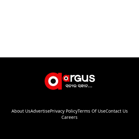
About Us
Advertise
Privacy Policy
Terms Of Use
Contact Us
Careers