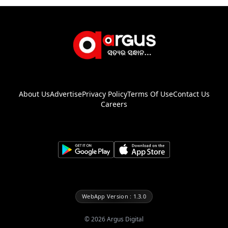
About Us
Advertise
Privacy Policy
Terms Of Use
Contact Us
Careers
WebApp Version : 1.3.0
©
2026
Argus Digital