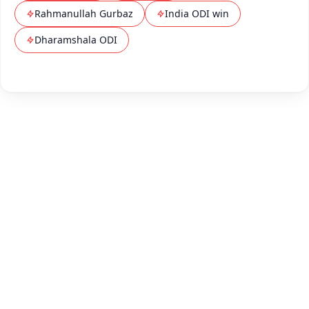
Rahmanullah Gurbaz
India ODI win
Dharamshala ODI