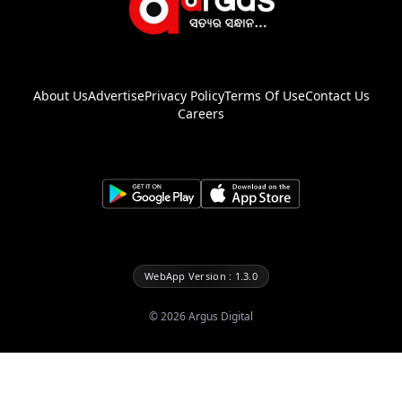
About Us
Advertise
Privacy Policy
Terms Of Use
Contact Us
Careers
WebApp Version : 1.3.0
©
2026
Argus Digital