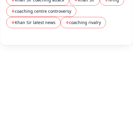
coaching centre controversy
Khan Sir latest news
coaching rivalry