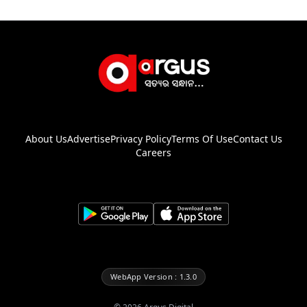
About Us
Advertise
Privacy Policy
Terms Of Use
Contact Us
Careers
WebApp Version : 1.3.0