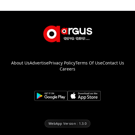
About Us
Advertise
Privacy Policy
Terms Of Use
Contact Us
Careers
WebApp Version : 1.3.0