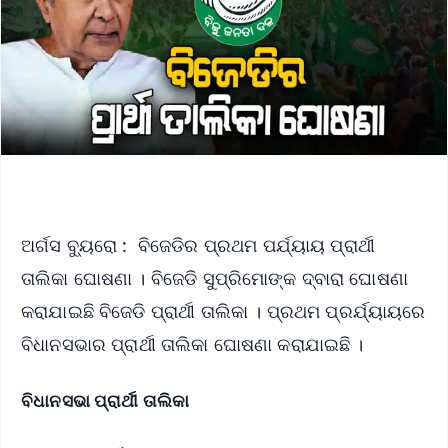
ଅର୍ଗସ ବ୍ୟୁରୋ : ବିଜେଡିର ପ୍ରଥମ ପର୍ଯ୍ୟାୟ ପ୍ରାର୍ଥୀ
ତାଲିକା ଘୋଷଣା । ବିଜେଡି ସୁପ୍ରିମୋଙ୍କ ଦ୍ବାରା ଘୋଷଣା
କରାଯାଇଛି ବିଜେଡି ପ୍ରାର୍ଥୀ ତାଲିକା । ପ୍ରଥମ ପ୍ରର୍ଯ୍ୟାୟରେ
ବିଧାନସଭାର ପ୍ରାର୍ଥୀ ତାଲିକା ଘୋଷଣା କରାଯାଇଛି ।
ବିଧାନସଭା ପ୍ରାର୍ଥୀ ତାଲିକା