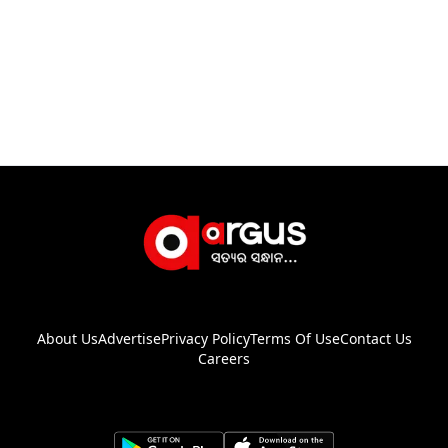
About Us
Advertise
Privacy Policy
Terms Of Use
Contact Us
Careers