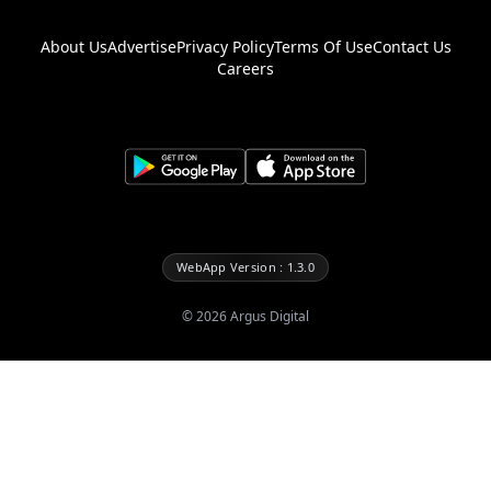
About Us
Advertise
Privacy Policy
Terms Of Use
Contact Us
Careers
WebApp Version : 1.3.0
©
2026
Argus Digital