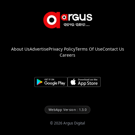
About Us
Advertise
Privacy Policy
Terms Of Use
Contact Us
Careers
WebApp Version : 1.3.0
©
2026
Argus Digital