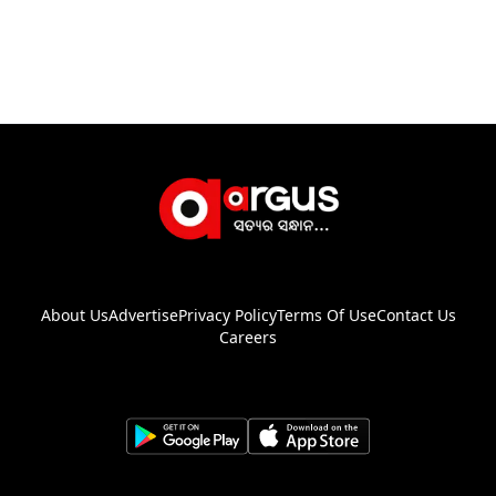
About Us
Advertise
Privacy Policy
Terms Of Use
Contact Us
Careers