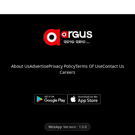
About Us
Advertise
Privacy Policy
Terms Of Use
Contact Us
Careers
WebApp Version : 1.3.0