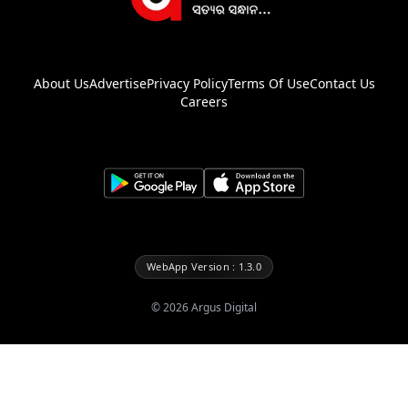
About Us
Advertise
Privacy Policy
Terms Of Use
Contact Us
Careers
WebApp Version : 1.3.0
©
2026
Argus Digital