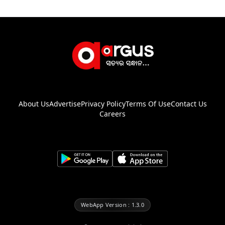
About Us
Advertise
Privacy Policy
Terms Of Use
Contact Us
Careers
WebApp Version : 1.3.0