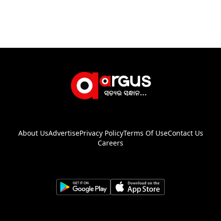
About Us
Advertise
Privacy Policy
Terms Of Use
Contact Us
Careers