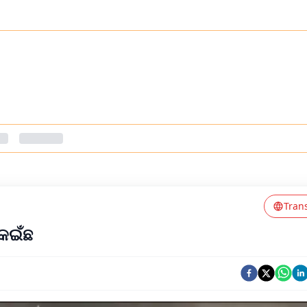
Tran
କଇଁଛ