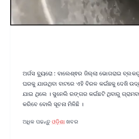
ଅର୍ଗସ ବ୍ୟୁରୋ : ବାଲେଶ୍ଵର ଜିଲ୍ଲା ଭୋଗରାଇ ବ୍ଲକର
ଘରକୁ ଯାଉଥିବା ବାଟରେ ଏହି ବିରଳ କଇଁଛକୁ ଦେଖି ଉଦ
ଯାଇ ଥିଲେ । ସୁନେଲି ରଙ୍ଗର କଇଁଛଟି ଥିବାରୁ ଗ୍ରାମବା
କରିବେ ବୋଲି ସୂଚନା ମିଳିଛି ।
ଅଧିକ ପଢନ୍ତୁ
ଓଡ଼ିଶା
ଖବର