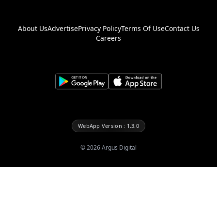
About Us
Advertise
Privacy Policy
Terms Of Use
Contact Us
Careers
WebApp Version : 1.3.0
©
2026
Argus Digital