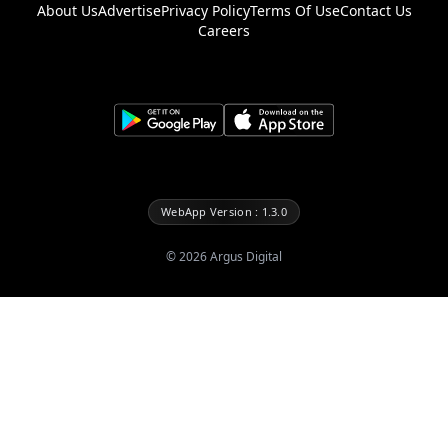
About Us
Advertise
Privacy Policy
Terms Of Use
Contact Us
Careers
WebApp Version : 1.3.0
©
2026
Argus Digital