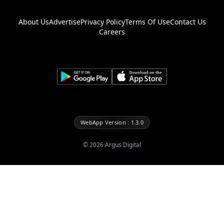
About Us
Advertise
Privacy Policy
Terms Of Use
Contact Us
Careers
WebApp Version : 1.3.0
©
2026
Argus Digital