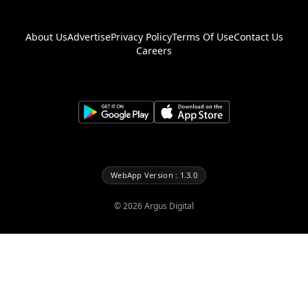
About Us
Advertise
Privacy Policy
Terms Of Use
Contact Us
Careers
WebApp Version : 1.3.0
©
2026
Argus Digital