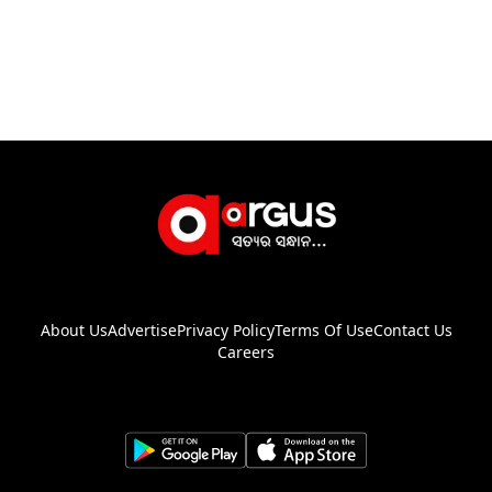
About Us
Advertise
Privacy Policy
Terms Of Use
Contact Us
Careers