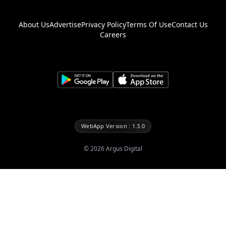
About Us
Advertise
Privacy Policy
Terms Of Use
Contact Us
Careers
WebApp Version : 1.3.0
©
2026
Argus Digital