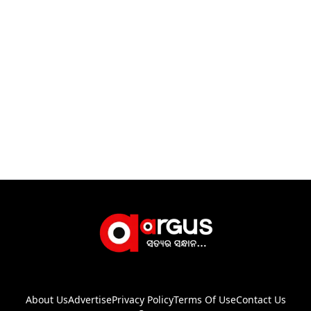
About Us
Advertise
Privacy Policy
Terms Of Use
Contact Us