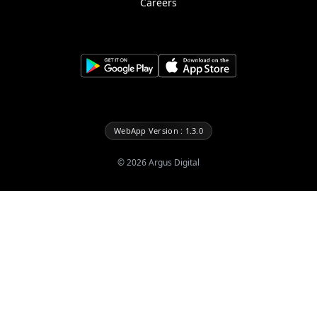
Careers
WebApp Version : 1.3.0
©
2026
Argus Digital