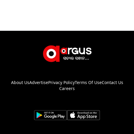
About Us
Advertise
Privacy Policy
Terms Of Use
Contact Us
Careers