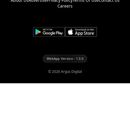
About Us
Advertise
Privacy Policy
Terms Of Use
Contact Us
Careers
WebApp Version : 1.3.0
©
2026
Argus Digital