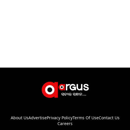
About Us
Advertise
Privacy Policy
Terms Of Use
Contact Us
Careers