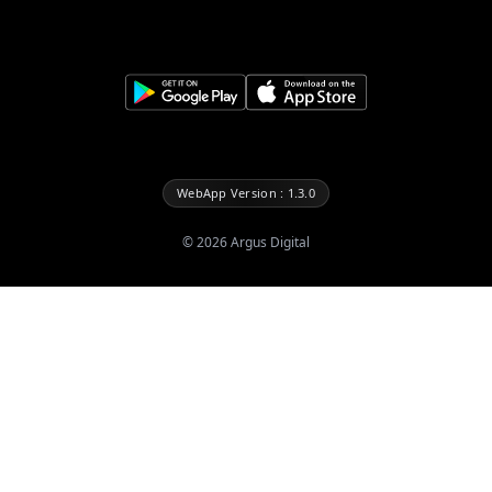
WebApp Version : 1.3.0
©
2026
Argus Digital