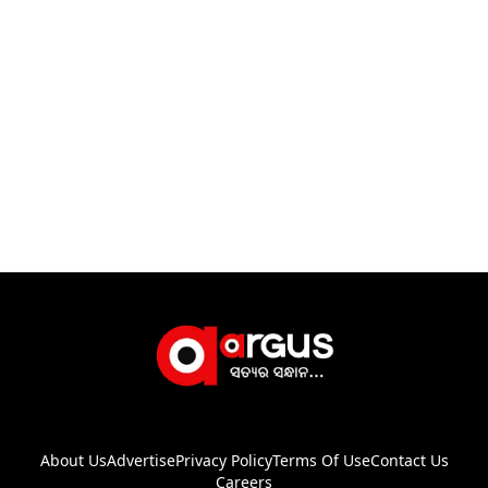
About Us
Advertise
Privacy Policy
Terms Of Use
Contact Us
Careers