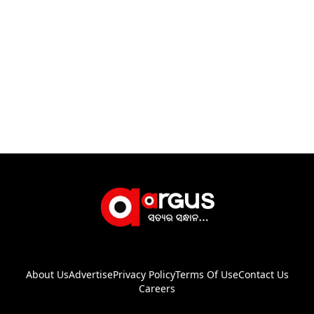
About Us
Advertise
Privacy Policy
Terms Of Use
Contact Us
Careers