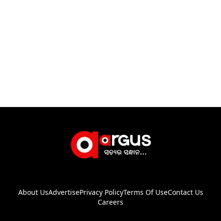
About Us
Advertise
Privacy Policy
Terms Of Use
Contact Us
Careers