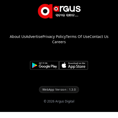
About Us
Advertise
Privacy Policy
Terms Of Use
Contact Us
Careers
WebApp Version : 1.3.0
©
2026
Argus Digital