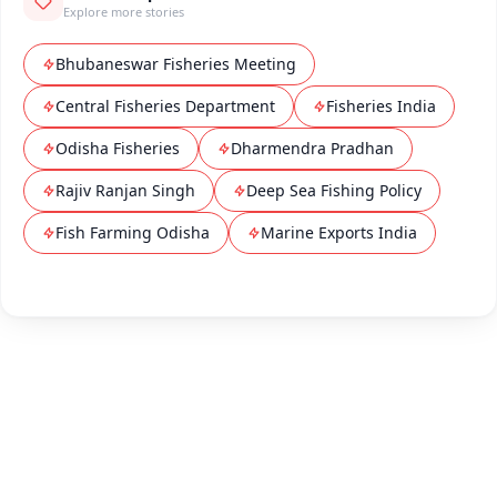
Explore more stories
Bhubaneswar Fisheries Meeting
Central Fisheries Department
Fisheries India
Odisha Fisheries
Dharmendra Pradhan
Rajiv Ranjan Singh
Deep Sea Fishing Policy
Fish Farming Odisha
Marine Exports India