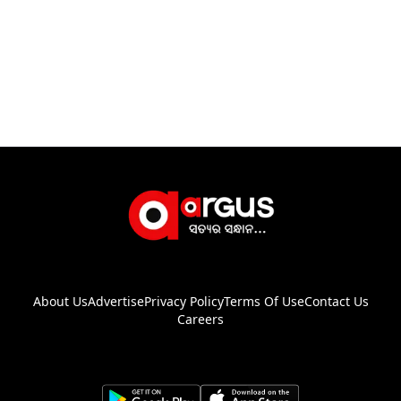
About Us
Advertise
Privacy Policy
Terms Of Use
Contact Us
Careers