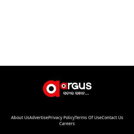
About Us
Advertise
Privacy Policy
Terms Of Use
Contact Us
Careers