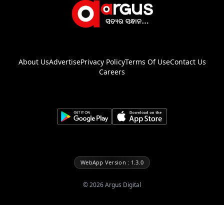
About Us
Advertise
Privacy Policy
Terms Of Use
Contact Us
Careers
WebApp Version : 1.3.0
©
2026
Argus Digital