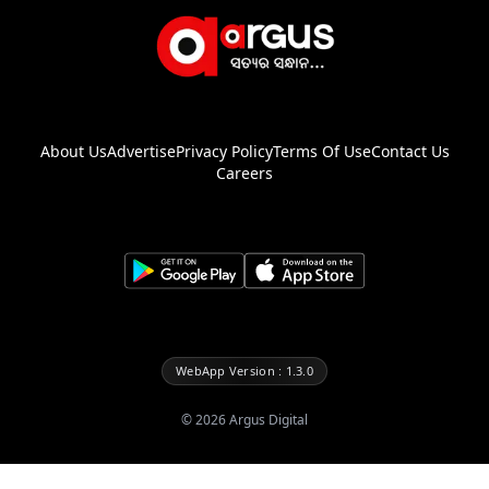
About Us
Advertise
Privacy Policy
Terms Of Use
Contact Us
Careers
WebApp Version : 1.3.0
©
2026
Argus Digital