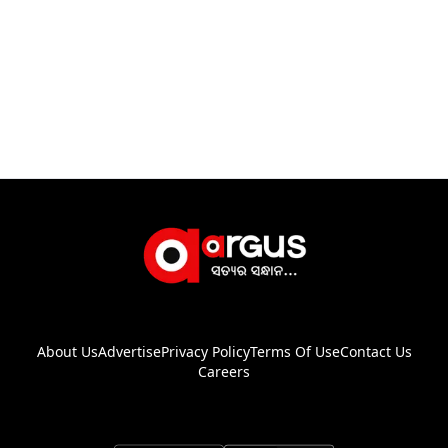
About Us
Advertise
Privacy Policy
Terms Of Use
Contact Us
Careers