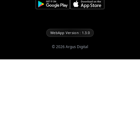
WebApp Version : 1.3.0
©
2026
Argus Digital