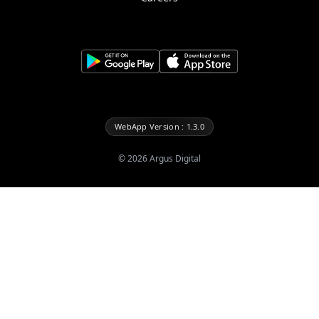
WebApp Version : 1.3.0
©
2026
Argus Digital