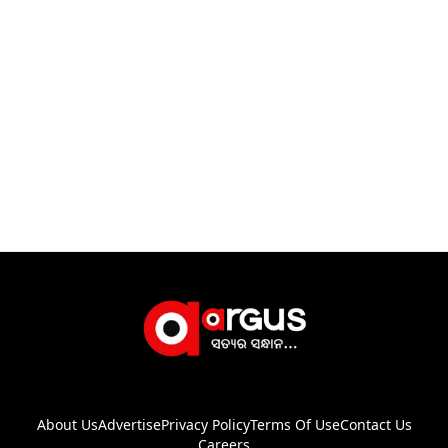
About Us
Advertise
Privacy Policy
Terms Of Use
Contact Us
Careers