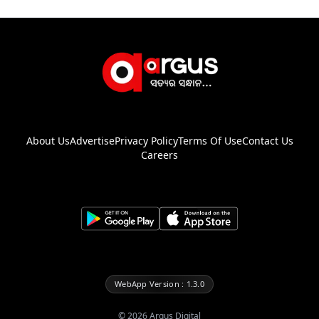
About Us
Advertise
Privacy Policy
Terms Of Use
Contact Us
Careers
WebApp Version : 1.3.0
©
2026
Argus Digital