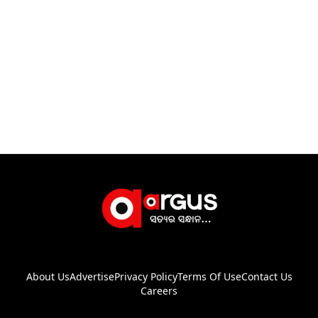
About Us
Advertise
Privacy Policy
Terms Of Use
Contact Us
Careers