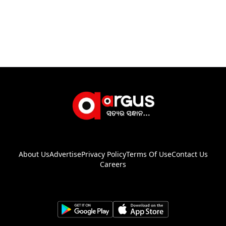
About Us
Advertise
Privacy Policy
Terms Of Use
Contact Us
Careers