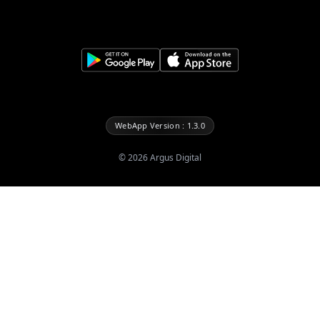
WebApp Version : 1.3.0
©
2026
Argus Digital