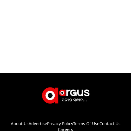
About Us
Advertise
Privacy Policy
Terms Of Use
Contact Us
Careers