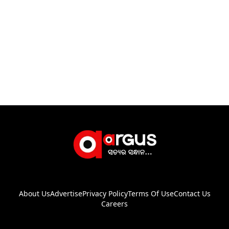
About Us
Advertise
Privacy Policy
Terms Of Use
Contact Us
Careers