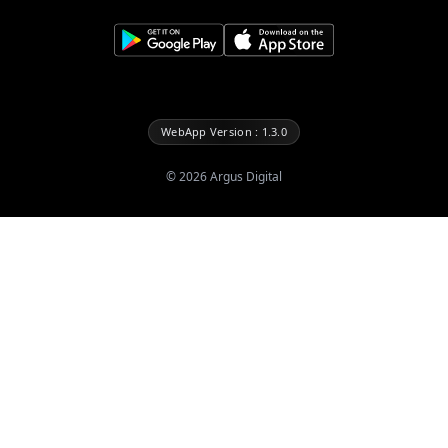
WebApp Version : 1.3.0
©
2026
Argus Digital