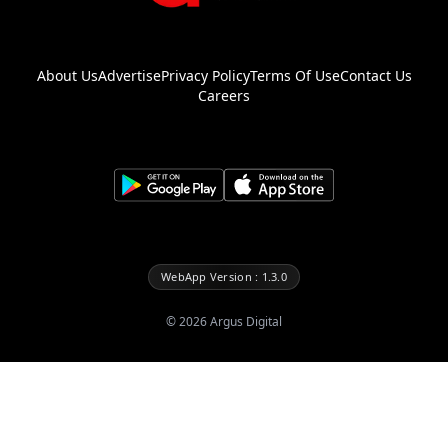
About Us
Advertise
Privacy Policy
Terms Of Use
Contact Us
Careers
WebApp Version : 1.3.0
©
2026
Argus Digital