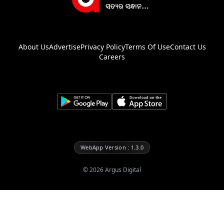
About Us
Advertise
Privacy Policy
Terms Of Use
Contact Us
Careers
WebApp Version : 1.3.0
©
2026
Argus Digital