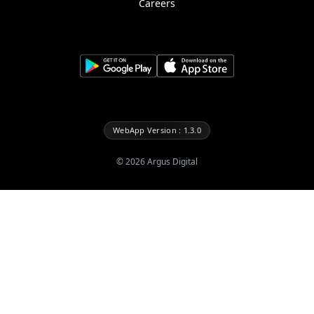
Careers
WebApp Version : 1.3.0
©
2026
Argus Digital