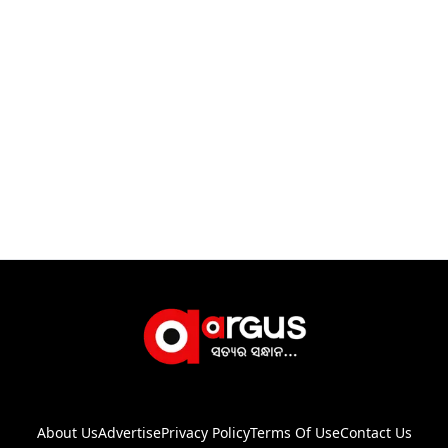
About Us
Advertise
Privacy Policy
Terms Of Use
Contact Us