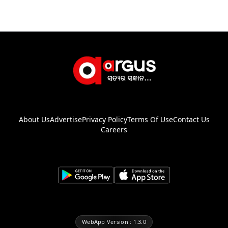
About Us
Advertise
Privacy Policy
Terms Of Use
Contact Us
Careers
WebApp Version : 1.3.0