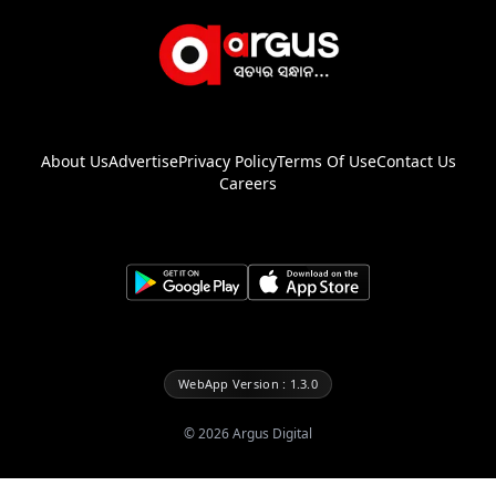
About Us
Advertise
Privacy Policy
Terms Of Use
Contact Us
Careers
WebApp Version : 1.3.0
©
2026
Argus Digital