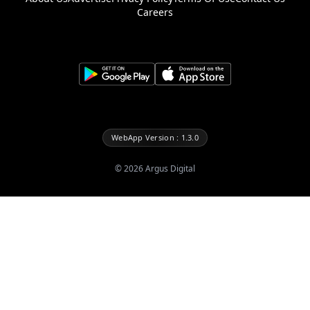
Careers
WebApp Version : 1.3.0
©
2026
Argus Digital