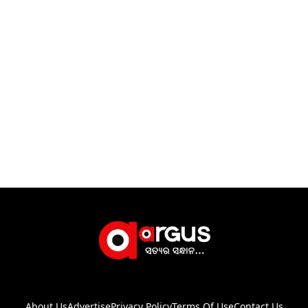
About Us
Advertise
Privacy Policy
Terms Of Use
Contact Us